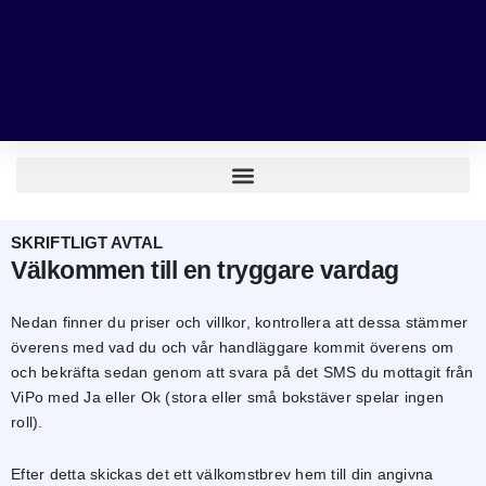
Hoppa
till
innehåll
SKRIFTLIGT AVTAL
Välkommen till en tryggare vardag
Nedan finner du priser och villkor, kontrollera att dessa stämmer
överens med vad du och vår handläggare kommit överens om
och bekräfta sedan genom att svara på det SMS du mottagit från
ViPo med Ja eller Ok (stora eller små bokstäver spelar ingen
roll).
Efter detta skickas det ett välkomstbrev hem till din angivna