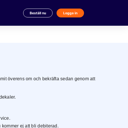
Beställ nu
Logga in
ommit överens om och bekräfta sedan genom att
dekaler.
vice.
kommer ej att bli debiterad.